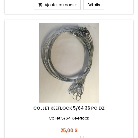
Ajouter au panier
Détails

COLLET KEEFLOCK 5/64 36 PO DZ
Collet 5/64 Keeflock
Prix
25,00 $