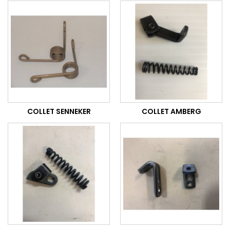
COLLET SENNEKER
COLLET AMBERG