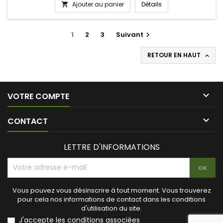
Ajouter au panier
Détails

1
2
3
Suivant

RETOUR EN HAUT


VOTRE COMPTE

CONTACT
LETTRE D'INFORMATIONS
Vous pouvez vous désinscrire à tout moment. Vous trouverez
pour cela nos informations de contact dans les conditions
d'utilisation du site.
J'accepte les conditions associées