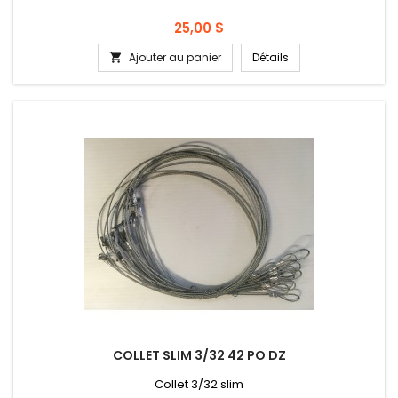
Prix
25,00 $
Ajouter au panier
Détails

COLLET SLIM 3/32 42 PO DZ
Collet 3/32 slim