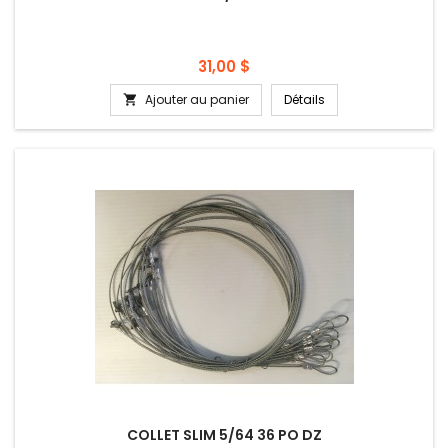
Prix
31,00 $
Ajouter au panier
Détails

COLLET SLIM 5/64 36 PO DZ