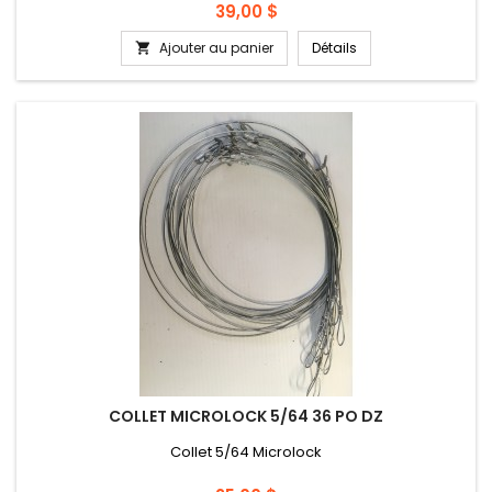
Prix
39,00 $
Ajouter au panier
Détails

COLLET MICROLOCK 5/64 36 PO DZ
Collet 5/64 Microlock