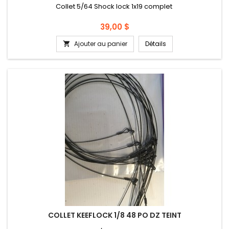
Collet 5/64 Shock lock 1x19 complet
Prix
39,00 $
Ajouter au panier
Détails

COLLET KEEFLOCK 1/8 48 PO DZ TEINT