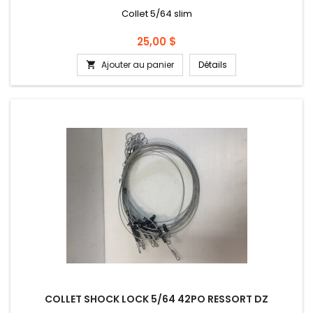
Collet 5/64 slim
Prix
25,00 $
Ajouter au panier
Détails

COLLET SHOCK LOCK 5/64 42PO RESSORT DZ