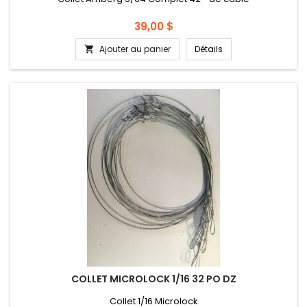
Prix
39,00 $
Ajouter au panier
Détails

COLLET MICROLOCK 1/16 32 PO DZ
Collet 1/16 Microlock