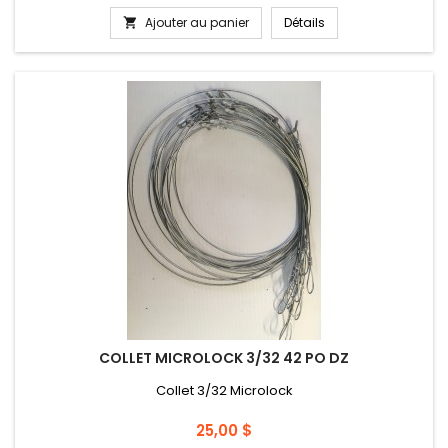
Ajouter au panier
Détails

COLLET MICROLOCK 3/32 42 PO DZ
Collet 3/32 Microlock
Prix
25,00 $