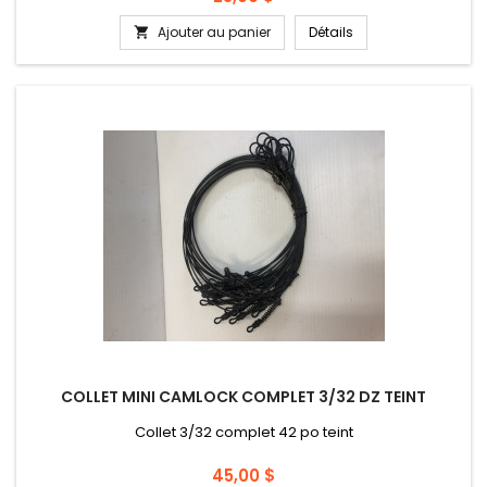
Ajouter au panier
Détails

COLLET MINI CAMLOCK COMPLET 3/32 DZ TEINT
Collet 3/32 complet 42 po teint
Prix
45,00 $