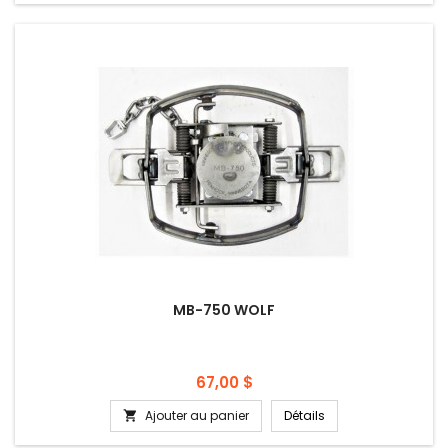
MB-750 WOLF
Prix
67,00 $
Ajouter au panier
Détails
