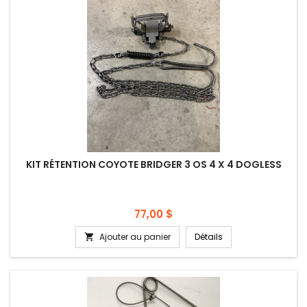
KIT RÉTENTION COYOTE BRIDGER 3 OS 4 X 4 DOGLESS
Prix
77,00 $
Ajouter au panier
Détails
