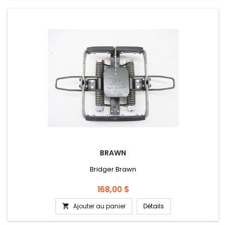
BRAWN
Bridger Brawn
Prix
168,00 $
Ajouter au panier
Détails
