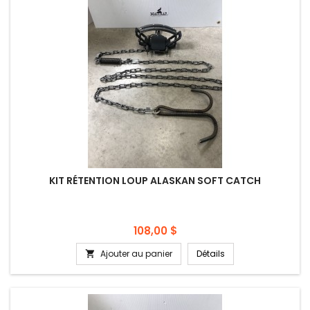
KIT RÉTENTION LOUP ALASKAN SOFT CATCH
Prix
108,00 $
Ajouter au panier
Détails
