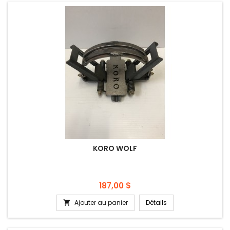
KORO WOLF
Prix
187,00 $
Ajouter au panier
Détails
