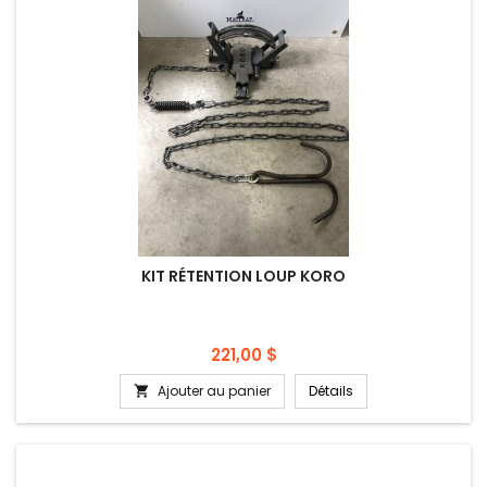
KIT RÉTENTION LOUP KORO
Prix
221,00 $
Ajouter au panier
Détails
