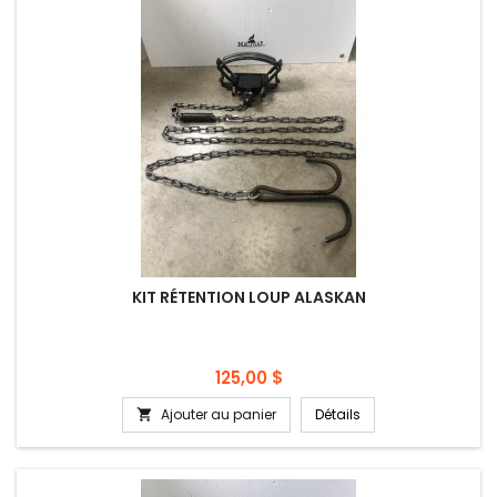
KIT RÉTENTION LOUP ALASKAN
Prix
125,00 $
Ajouter au panier
Détails
