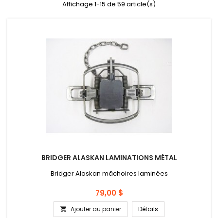
Affichage 1-15 de 59 article(s)
BRIDGER ALASKAN LAMINATIONS MÉTAL
Bridger Alaskan mâchoires laminées
Prix
79,00 $
Ajouter au panier
Détails
