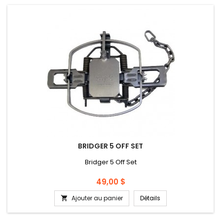
BRIDGER 5 OFF SET
Bridger 5 Off Set
Prix
49,00 $
Ajouter au panier
Détails
