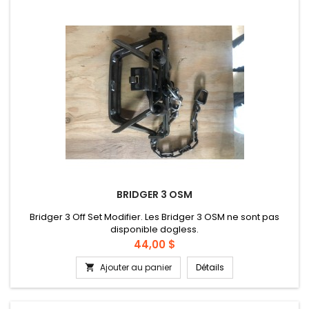
BRIDGER 3 OSM
Bridger 3 Off Set Modifier. Les Bridger 3 OSM ne sont pas
disponible dogless.
Prix
44,00 $
Ajouter au panier
Détails
