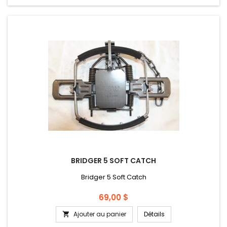
BRIDGER 5 SOFT CATCH
Bridger 5 Soft Catch
Prix
69,00 $
Ajouter au panier
Détails
