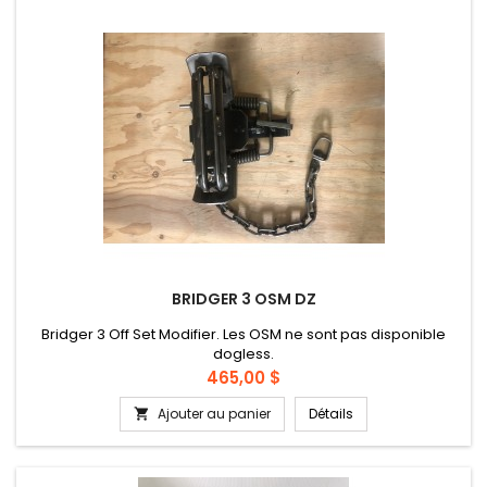
BRIDGER 3 OSM DZ
Bridger 3 Off Set Modifier. Les OSM ne sont pas disponible
dogless.
Prix
465,00 $
Ajouter au panier
Détails
