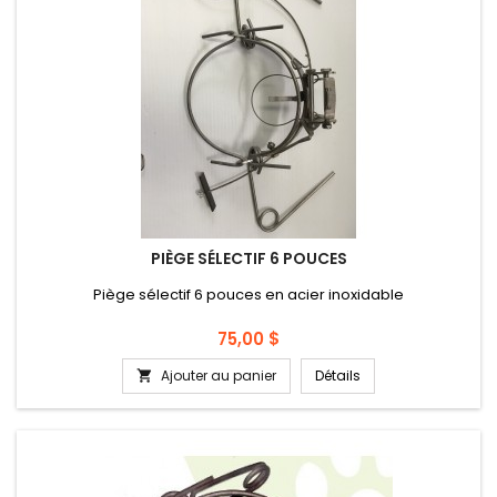
PIÈGE SÉLECTIF 6 POUCES
Piège sélectif 6 pouces en acier inoxidable
Prix
75,00 $
Ajouter au panier
Détails
