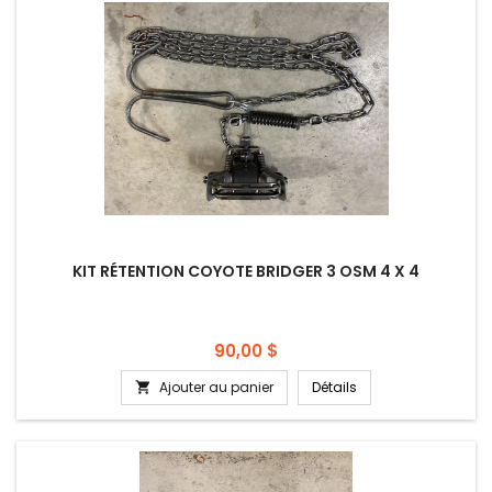
KIT RÉTENTION COYOTE BRIDGER 3 OSM 4 X 4
Prix
90,00 $
Ajouter au panier
Détails
