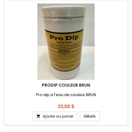
PRODIP COULEUR BRUN
Pro dip a l'eau de couleur BRUN
Prix
33,00 $
Ajouter au panier
Détails
