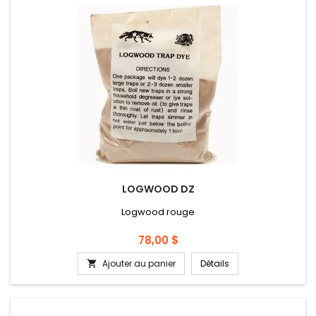
LOGWOOD DZ
Logwood rouge
Prix
78,00 $
Ajouter au panier
Détails
