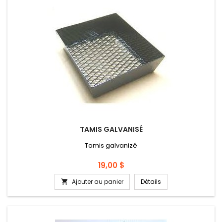
TAMIS GALVANISÉ
Tamis galvanizé
Prix
19,00 $
Ajouter au panier
Détails
