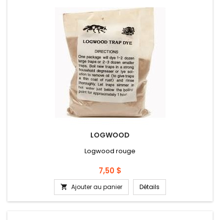
LOGWOOD
Logwood rouge
Prix
7,50 $
Ajouter au panier
Détails
