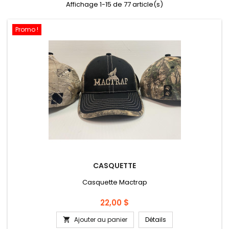
Affichage 1-15 de 77 article(s)
Promo !
CASQUETTE
Casquette Mactrap
Prix
22,00 $
Ajouter au panier
Détails
