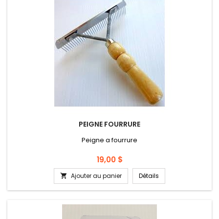
PEIGNE FOURRURE
Peigne a fourrure
Prix
19,00 $
Ajouter au panier
Détails
