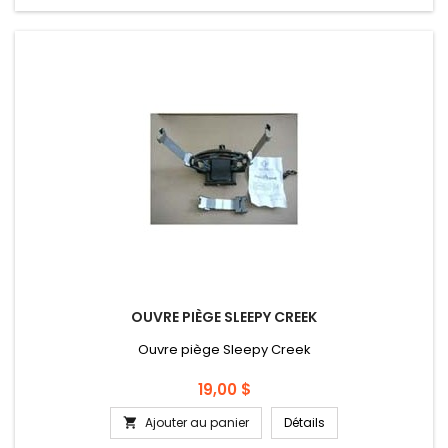
OUVRE PIÈGE SLEEPY CREEK
Ouvre piège Sleepy Creek
Prix
19,00 $
Ajouter au panier
Détails
