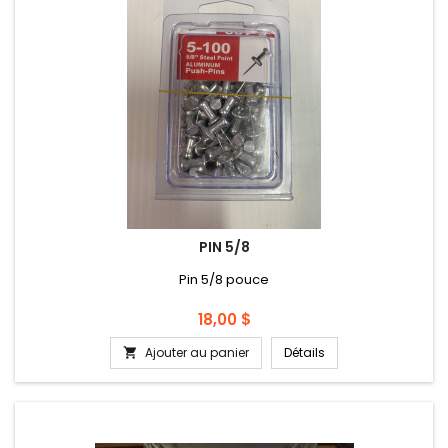
PIN 5/8
Pin 5/8 pouce
Prix
18,00 $
Ajouter au panier
Détails
