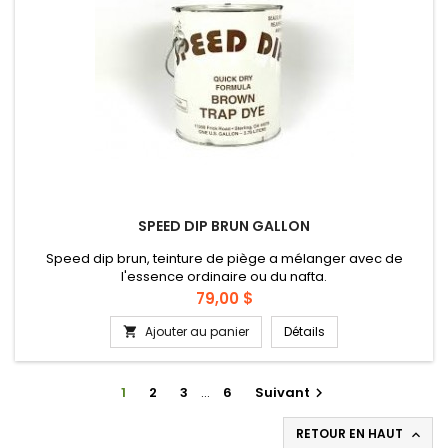
SPEED DIP BRUN GALLON
Speed dip brun, teinture de piège a mélanger avec de
l'essence ordinaire ou du nafta.
Prix
79,00 $
Ajouter au panier
Détails

1
2
3
…
6
Suivant

RETOUR EN HAUT
