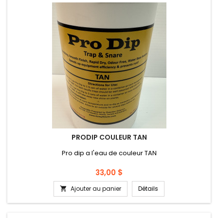
PRODIP COULEUR TAN
Pro dip a l'eau de couleur TAN
Prix
33,00 $
Ajouter au panier
Détails
