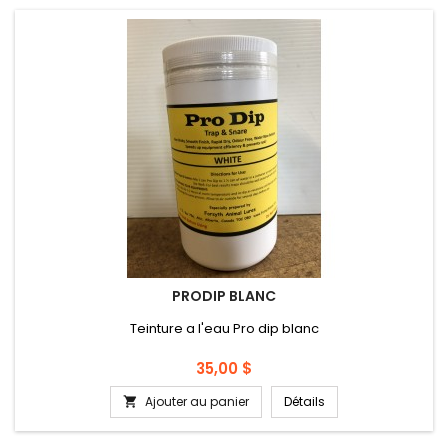
PRODIP BLANC
Teinture a l'eau Pro dip blanc
Prix
35,00 $
Ajouter au panier
Détails
