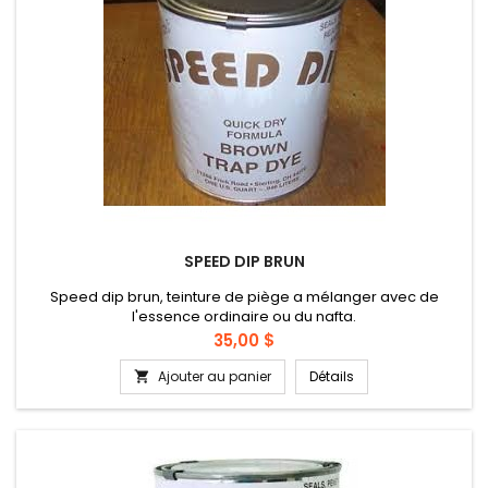
SPEED DIP BRUN
Speed dip brun, teinture de piège a mélanger avec de
l'essence ordinaire ou du nafta.
Prix
35,00 $
Ajouter au panier
Détails
