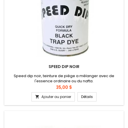
SPEED DIP NOIR
Speed dip noir, teinture de piège a mélanger avec de
l'essence ordinaire ou du nafta.
Prix
35,00 $
Ajouter au panier
Détails
