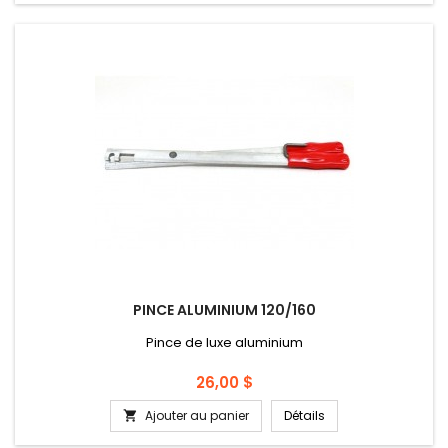
PINCE ALUMINIUM 120/160
Pince de luxe aluminium
Prix
26,00 $
Ajouter au panier
Détails
