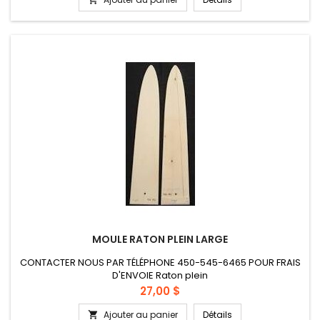
MOULE RATON PLEIN LARGE
CONTACTER NOUS PAR TÉLÉPHONE 450-545-6465 POUR FRAIS
D'ENVOIE Raton plein
Prix
27,00 $
Ajouter au panier
Détails
