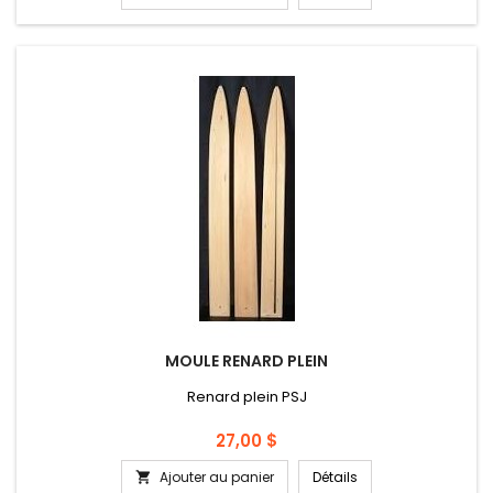
MOULE RENARD PLEIN
Renard plein PSJ
Prix
27,00 $
Ajouter au panier
Détails
