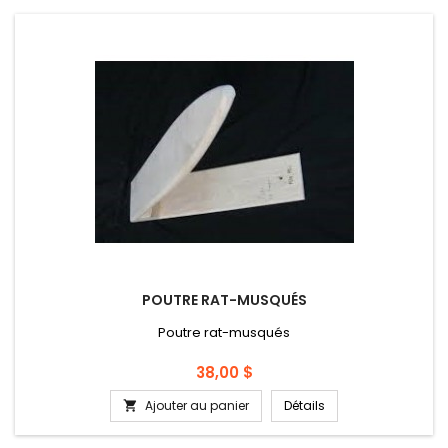
POUTRE RAT-MUSQUÉS
Poutre rat-musqués
Prix
38,00 $
Ajouter au panier
Détails
