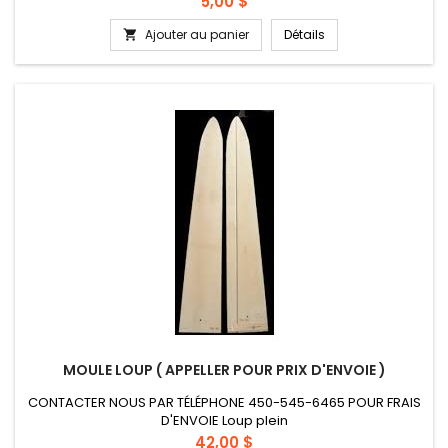
Prix
5,00 $
Ajouter au panier
Détails

MOULE LOUP ( APPELLER POUR PRIX D'ENVOIE )
CONTACTER NOUS PAR TÉLÉPHONE 450-545-6465 POUR FRAIS
D'ENVOIE Loup plein
Prix
42,00 $