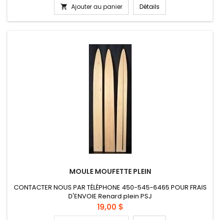
Ajouter au panier
Détails

MOULE MOUFETTE PLEIN
CONTACTER NOUS PAR TÉLÉPHONE 450-545-6465 POUR FRAIS
D'ENVOIE Renard plein PSJ
Prix
19,00 $