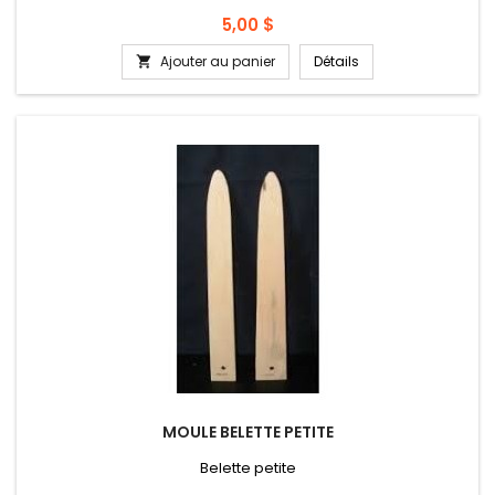
Prix
5,00 $
Ajouter au panier
Détails

MOULE BELETTE PETITE
Belette petite