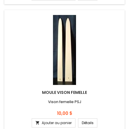
MOULE VISON FEMELLE
Vison femelle PSJ
Prix
10,00 $
Ajouter au panier
Détails
