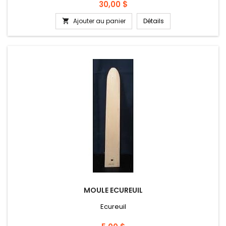
Prix
30,00 $
Ajouter au panier
Détails

MOULE ECUREUIL
Ecureuil