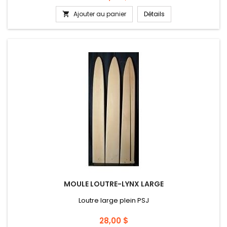
Ajouter au panier
Détails

MOULE LOUTRE-LYNX LARGE
Loutre large plein PSJ
Prix
28,00 $