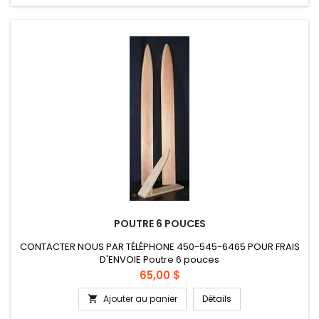
POUTRE 6 POUCES
CONTACTER NOUS PAR TÉLÉPHONE 450-545-6465 POUR FRAIS
D'ENVOIE Poutre 6 pouces
Prix
65,00 $
Ajouter au panier
Détails
