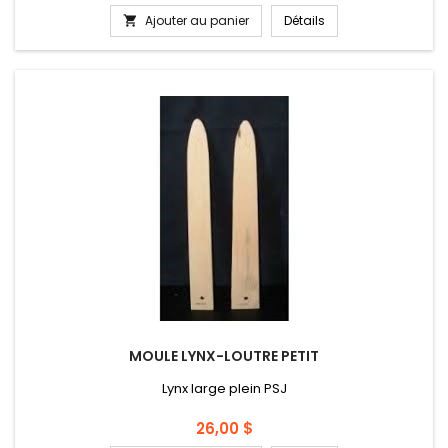
Ajouter au panier
Détails

MOULE LYNX-LOUTRE PETIT
Lynx large plein PSJ
Prix
26,00 $