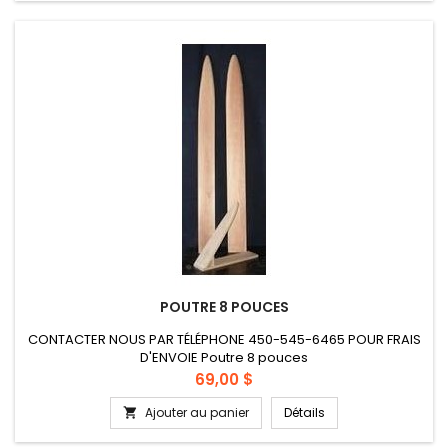
POUTRE 8 POUCES
CONTACTER NOUS PAR TÉLÉPHONE 450-545-6465 POUR FRAIS
D'ENVOIE Poutre 8 pouces
Prix
69,00 $
Ajouter au panier
Détails
