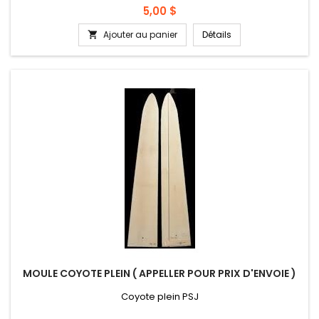
Prix
5,00 $
Ajouter au panier
Détails

MOULE COYOTE PLEIN ( APPELLER POUR PRIX D'ENVOIE )
Coyote plein PSJ