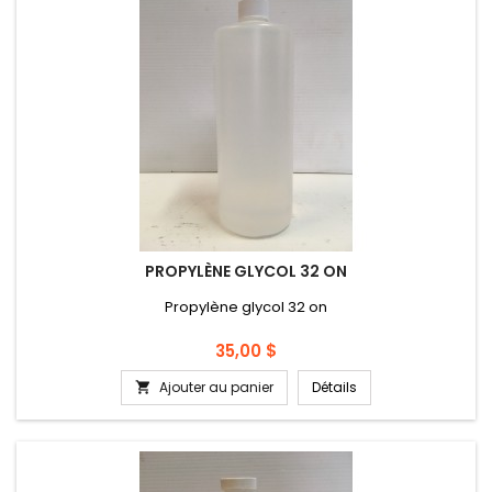
PROPYLÈNE GLYCOL 32 ON
Propylène glycol 32 on
Prix
35,00 $
Ajouter au panier
Détails
