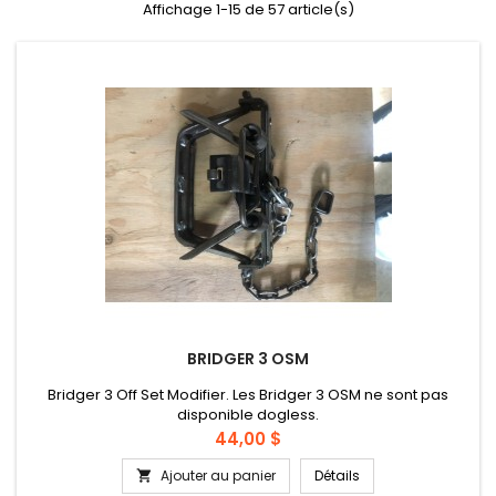
Affichage 1-15 de 57 article(s)
BRIDGER 3 OSM
Bridger 3 Off Set Modifier. Les Bridger 3 OSM ne sont pas
disponible dogless.
Prix
44,00 $
Ajouter au panier
Détails
