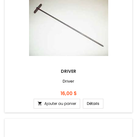
DRIVER
Driver
Prix
16,00 $
Ajouter au panier
Détails
