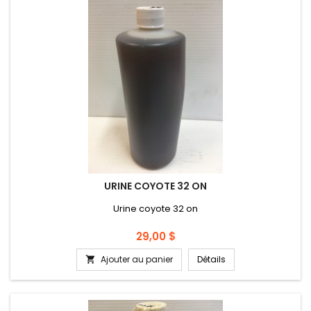
URINE COYOTE 32 ON
Urine coyote 32 on
Prix
29,00 $
Ajouter au panier
Détails
