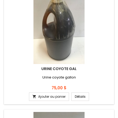
URINE COYOTE GAL
Urine coyote gallon
Prix
75,00 $
Ajouter au panier
Détails
