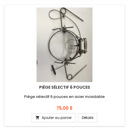
PIÈGE SÉLECTIF 6 POUCES
Piège sélectif 6 pouces en acier inoxidable
Prix
75,00 $
Ajouter au panier
Détails
