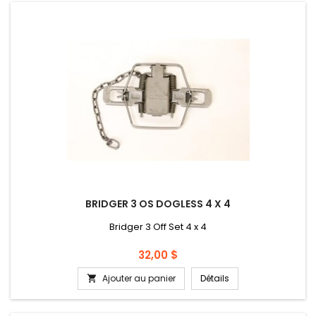
BRIDGER 3 OS DOGLESS 4 X 4
Bridger 3 Off Set 4 x 4
Prix
32,00 $
Ajouter au panier
Détails
