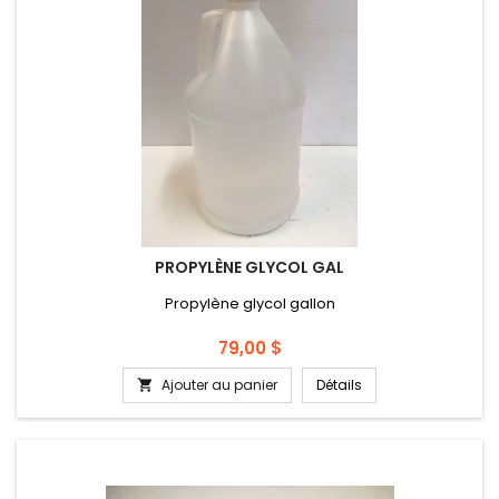
PROPYLÈNE GLYCOL GAL
Propylène glycol gallon
Prix
79,00 $
Ajouter au panier
Détails
