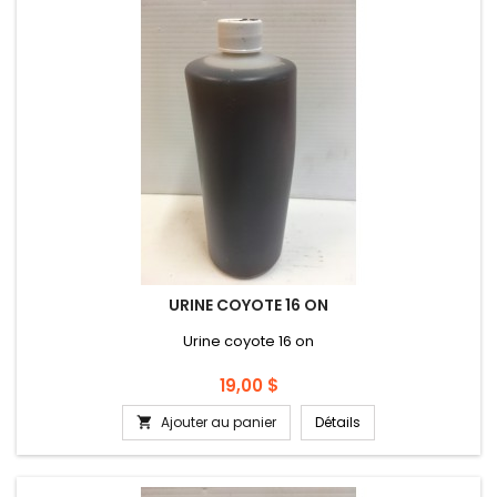
URINE COYOTE 16 ON
Urine coyote 16 on
Prix
19,00 $
Ajouter au panier
Détails
