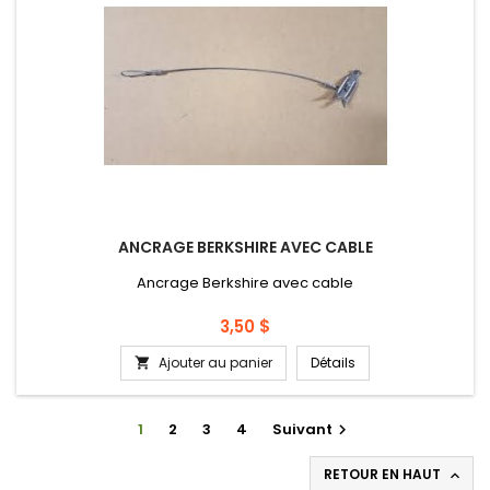
ANCRAGE BERKSHIRE AVEC CABLE
Ancrage Berkshire avec cable
Prix
3,50 $
Ajouter au panier
Détails

1
2
3
4
Suivant

RETOUR EN HAUT
