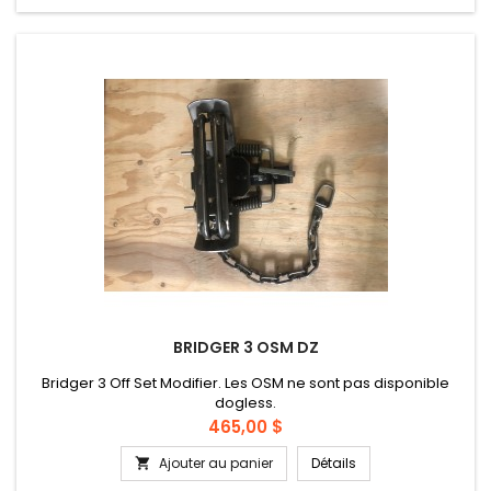
BRIDGER 3 OSM DZ
Bridger 3 Off Set Modifier. Les OSM ne sont pas disponible
dogless.
Prix
465,00 $
Ajouter au panier
Détails
