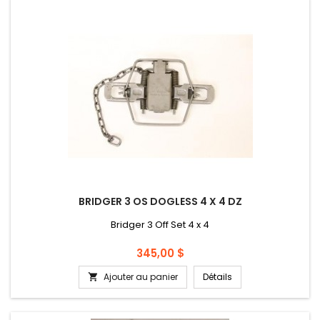
BRIDGER 3 OS DOGLESS 4 X 4 DZ
Bridger 3 Off Set 4 x 4
Prix
345,00 $
Ajouter au panier
Détails
