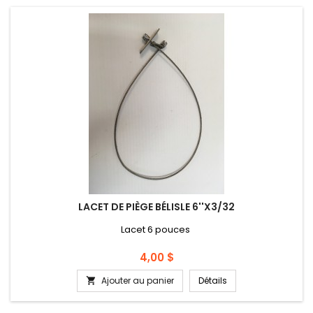
LACET DE PIÈGE BÉLISLE 6''X3/32
Lacet 6 pouces
Prix
4,00 $
Ajouter au panier
Détails
