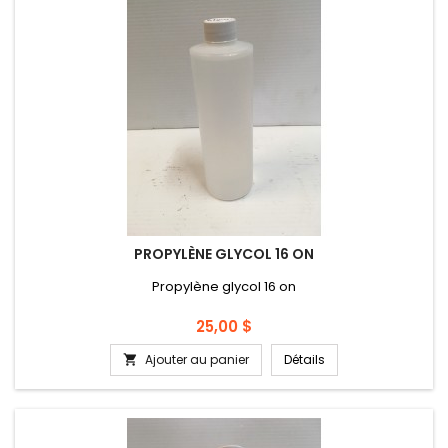
PROPYLÈNE GLYCOL 16 ON
Propylène glycol 16 on
Prix
25,00 $
Ajouter au panier
Détails
