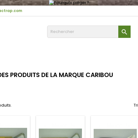
ctrap.com

 DES PRODUITS DE LA MARQUE CARIBOU
oduits.
Tr