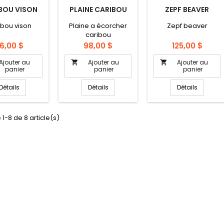
BOU VISON
PLAINE CARIBOU
ZEPF BEAVER
ibou vison
Plaine a écorcher
Zepf beaver
caribou
rix
Prix
Prix
6,00 $
98,00 $
125,00 $
Ajouter au
Ajouter au
Ajouter au


panier
panier
panier
Détails
Détails
Détails
 1-8 de 8 article(s)