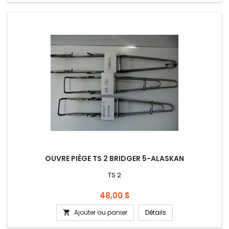
OUVRE PIÈGE TS 2 BRIDGER 5-ALASKAN
TS 2
Prix
48,00 $
Ajouter au panier
Détails
