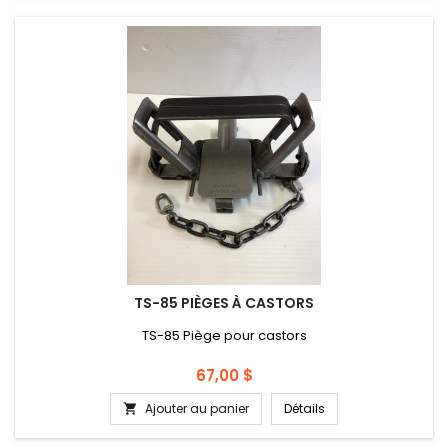
TS-85 PIÈGES À CASTORS
TS-85 Piège pour castors
Prix
67,00 $
Ajouter au panier
Détails
