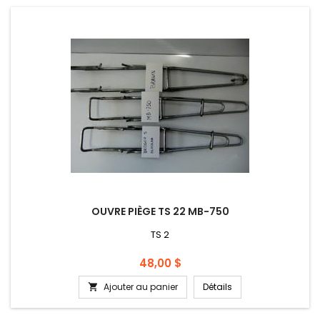
OUVRE PIÈGE TS 22 MB-750
TS 2
Prix
48,00 $
Ajouter au panier
Détails
