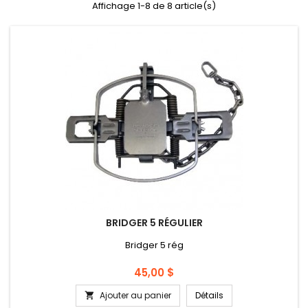
Affichage 1-8 de 8 article(s)
BRIDGER 5 RÉGULIER
Bridger 5 rég
Prix
45,00 $
Ajouter au panier
Détails
