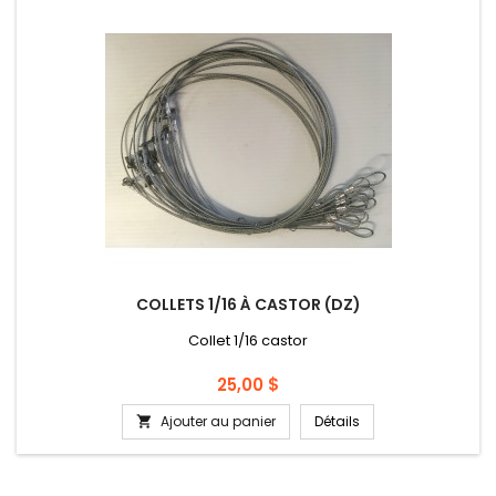
COLLETS 1/16 À CASTOR (DZ)
Collet 1/16 castor
Prix
25,00 $
Ajouter au panier
Détails
