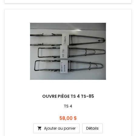
OUVRE PIÈGE TS 4 TS-85
TS 4
Prix
58,00 $
Ajouter au panier
Détails
