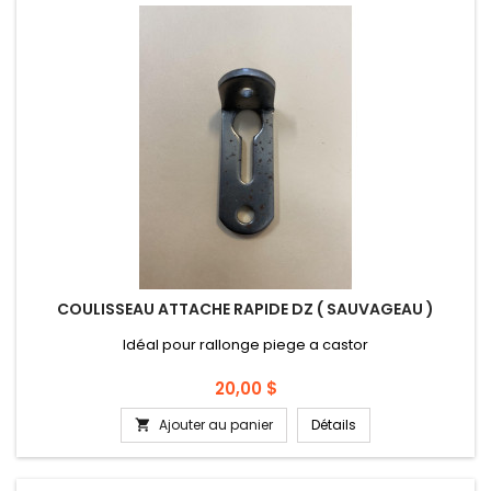
COULISSEAU ATTACHE RAPIDE DZ ( SAUVAGEAU )
Idéal pour rallonge piege a castor
Prix
20,00 $
Ajouter au panier
Détails
