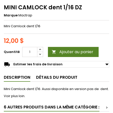
MINI CAMLOCK dent 1/16 DZ
Marque
Mactrap
Mini Camlock dent 1/16
12,00 $
Ajouter au panier
Quantité

arrow_drop_down
local_shipping
Estimer les frais de livraison
DESCRIPTION
DÉTAILS DU PRODUIT
Mini Camlock dent 1/16. Aussi disponible en version pas de dent.
Voir plus loin.
6 AUTRES PRODUITS DANS LA MÊME CATÉGORIE :
>