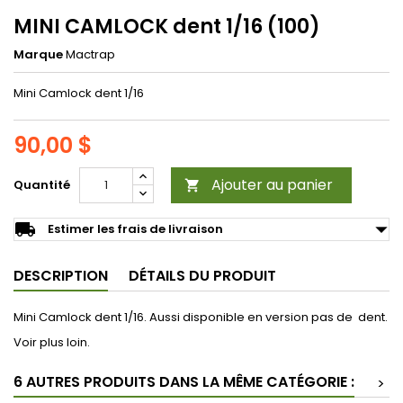
MINI CAMLOCK dent 1/16 (100)
Marque
Mactrap
Mini Camlock dent 1/16
90,00 $
Ajouter au panier
Quantité

arrow_drop_down
local_shipping
Estimer les frais de livraison
DESCRIPTION
DÉTAILS DU PRODUIT
Mini Camlock dent 1/16. Aussi disponible en version pas de dent.
Voir plus loin.
6 AUTRES PRODUITS DANS LA MÊME CATÉGORIE :
>