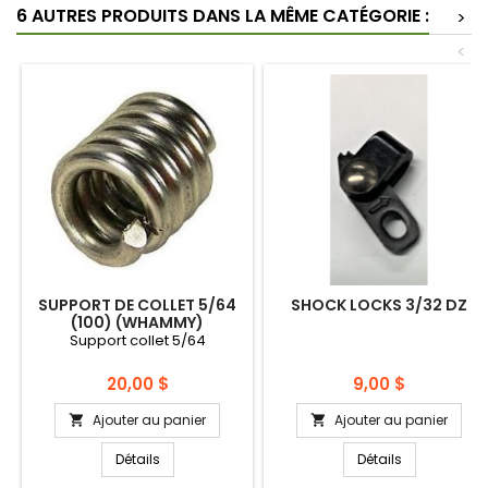
6 AUTRES PRODUITS DANS LA MÊME CATÉGORIE :
>
<
SUPPORT DE COLLET 5/64
SHOCK LOCKS 3/32 DZ
(100) (WHAMMY)
Support collet 5/64
Prix
Prix
20,00 $
9,00 $
Ajouter au panier
Ajouter au panier


Détails
Détails