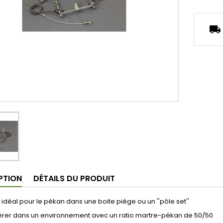
local_shipping
PTION
DÉTAILS DU PRODUIT
 idéal pour le pékan dans une boite piège ou un ''pôle set''
érer dans un environnement avec un ratio martre-pékan de 50/50