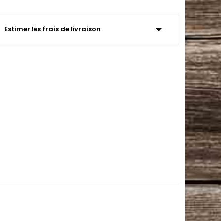
arrow_drop_down
Estimer les frais de livraison